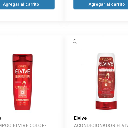
Agregar al carrito
Agregar al carrito
e
Elvive
OO ELVIVE COLOR-
ACONDICIONADOR ELVI