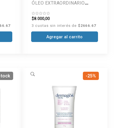
ÓLEO EXTRAORDINARIO
RIZOS DEFINIDOS 200 ML
$8.000,00
66.67
3 cuotas sin interés de
$2666.67
Agregar al carrito
stock
-25%