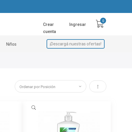
Crear
Ingresar
cuenta
¡Descargá nuestras ofertas!
Niños
Establecer direcci