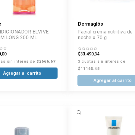
e
Dermaglós
DICIONADOR ELVIVE
Facial crema nutritiva de
DREAM LONG 200 ML
noche x 70 g
0,00
$33.490,34
tas sin interés de
$2666.67
3 cuotas sin interés de
$11163.45
Agregar al carrito
Agregar al carrito