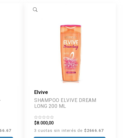
Elvive
-
SHAMPOO ELVIVE DREAM
LONG 200 ML
$8.000,00
66.67
3 cuotas sin interés de
$2666.67