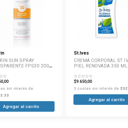
in
St.Ives
RIN SUN SPRAY
CREMA CORPORAL ST I
SPARENTE FPS30 200
PIEL RENOVADA 350 ML
50,00
$9.650,00
tas sin interés de
3 cuotas sin interés de
$32
3.33
Agregar al carrito
Agregar al carrito