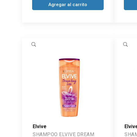
Agregar al carrito
Elvive
Elviv
SHAMPOO ELVIVE DREAM
SHAMP