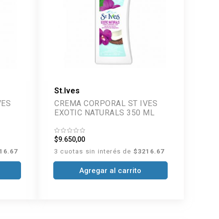
St.Ives
VES
CREMA CORPORAL ST IVES
EXOTIC NATURALS 350 ML
$9.650,00
16.67
3 cuotas sin interés de
$3216.67
Agregar al carrito