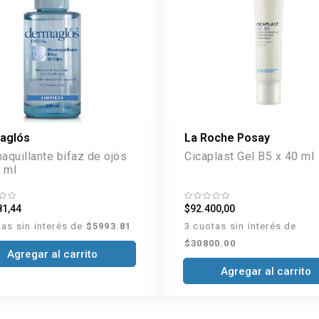
aglós
La Roche Posay
quillante bifaz de ojos
Cicaplast Gel B5 x 40 ml
 ml
81,44
$92.400,00
tas sin interés de
$5993.81
3 cuotas sin interés de
$30800.00
Agregar al carrito
Agregar al carrito