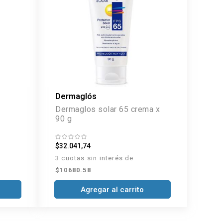
Dermaglós
Dermaglos solar 65 crema x
90 g
$32.041,74
3 cuotas sin interés de
$10680.58
Agregar al carrito