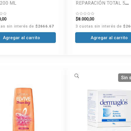
 200 ML
REPARACIÓN TOTAL 5
EXTREME 200 ML
0,00
$8.000,00
tas sin interés de
$2666.67
3 cuotas sin interés de
$26
Agregar al carrito
Agregar al carrito
Sin 