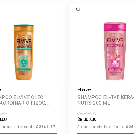
e
Elvive
POO ELVIVE ÓLEO
SHAMPOO ELVIVE KERA
AORDINARIO RIZOS
NUTRI 200 ML
NIDOS 200 ML
0,00
$8.000,00
tas sin interés de
$2666.67
3 cuotas sin interés de
$26