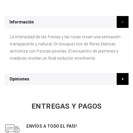
Información
La intensidad de las fresias y las rosas crean una sensación
transparente y natural. Un bouquet rico de flores blancas
armoniza con frescas peonías. El encuentro de jazmines y
maderas revelan un final seductor envolvente.
Opiniones
ENTREGAS Y PAGOS
ENVÍOS A TODO EL PAÍS!