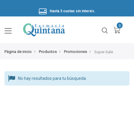
Hasta 3 cuotas sin interés.
Página de inicio
Productos
Promociones
Super-Sale
No hay resultados para tu búsqueda.