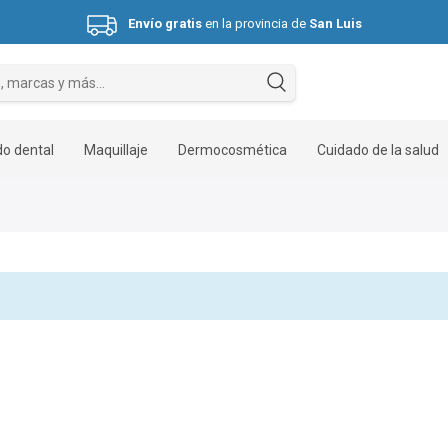
Envío gratis
en la provincia de
San Luis
Hasta 3 cuotas sin interés.
o dental
Maquillaje
Dermocosmética
Cuidado de la salud