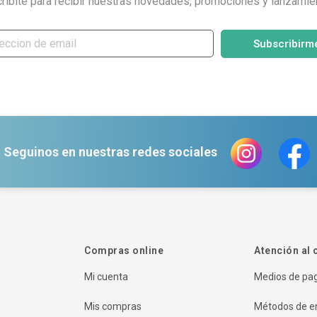
ribite para recibir nuestras novedades, promociones y lanzamie
Subscribirm
Seguinos en nuestras redes sociales
Compras online
Atención al 
Mi cuenta
Medios de pa
Mis compras
Métodos de e