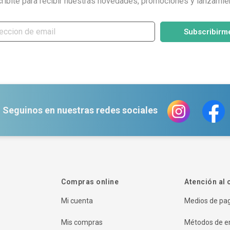
ribite para recibir nuestras novedades, promociones y lanzamie
Subscribirm
Seguinos en nuestras redes sociales
Compras online
Atención al 
Mi cuenta
Medios de pa
Mis compras
Métodos de e