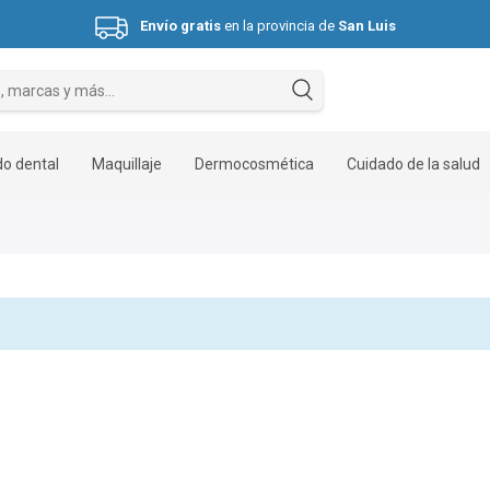
Envío gratis
en la provincia de
San Luis
Hasta 3 cuotas sin interés.
o dental
Maquillaje
Dermocosmética
Cuidado de la salud