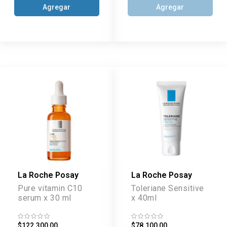
Agregar
Agregar
La Roche Posay
La Roche Posay
Pure vitamin C10
Toleriane Sensitive
serum x 30 ml
x 40ml
$122.300,00
$78.100,00