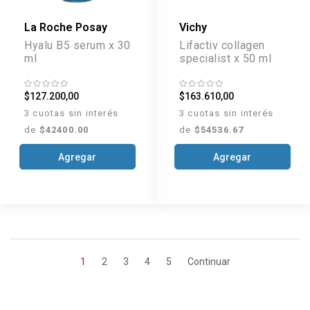
La Roche Posay
Vichy
Hyalu B5 serum x 30
Lifactiv collagen
ml
specialist x 50 ml
$127.200,00
$163.610,00
3 cuotas sin interés
3 cuotas sin interés
de
$42400.00
de
$54536.67
Agregar
Agregar
1
2
3
4
5
Continuar