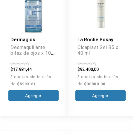
Dermaglós
La Roche Posay
Desmaquillante
Cicaplast Gel B5 x
bifaz de ojos x 100
40 ml
ml
$17.981,44
$92.400,00
3 cuotas sin interés
3 cuotas sin interés
de
$5993.81
de
$30800.00
Agregar
Agregar