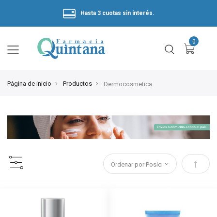
Hasta 3 cuotas sin interés.
Página de inicio
Productos
Dermocosmetica
Estable