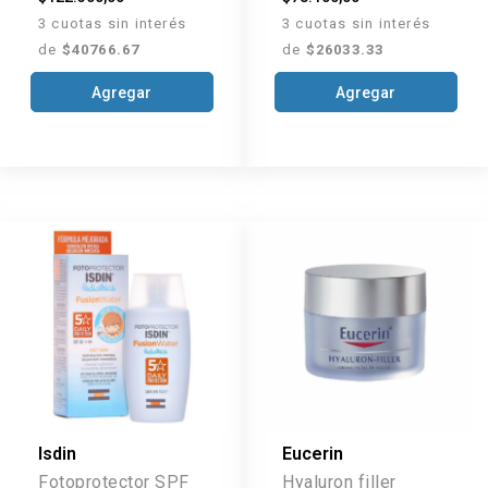
3 cuotas sin interés
3 cuotas sin interés
de
$40766.67
de
$26033.33
Agregar
Agregar
Isdin
Eucerin
Fotoprotector SPF
Hyaluron filler