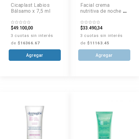
Cicaplast Labios
Facial crema
Bálsamo x 7,5 ml
nutritiva de noche x
70 g
$49.100,00
$33.490,34
3 cuotas sin interés
3 cuotas sin interés
de
$16366.67
de
$11163.45
Agregar
Agregar