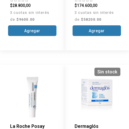
$28.800,00
$174.600,00
3 cuotas sin interés
3 cuotas sin interés
de
$9600.00
de
$58200.00
Agregar
Agregar
Sin stock
La Roche Posay
Dermaglós