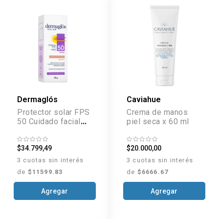
Dermaglós
Caviahue
Protector solar FPS
Crema de manos
50 Cuidado facial
piel seca x 60 ml
Tono Medio x 50 ml
$34.799,49
$20.000,00
3 cuotas sin interés
3 cuotas sin interés
de
$11599.83
de
$6666.67
Agregar
Agregar