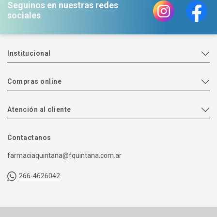
Seguinos en nuestras redes
sociales
Institucional
Compras online
Atención al cliente
Contactanos
farmaciaquintana@fquintana.com.ar
266-4626042