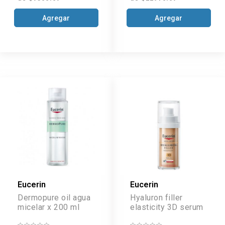
Agregar
Agregar
Eucerin
Eucerin
Dermopure oil agua
Hyaluron filler
micelar x 200 ml
elasticity 3D serum