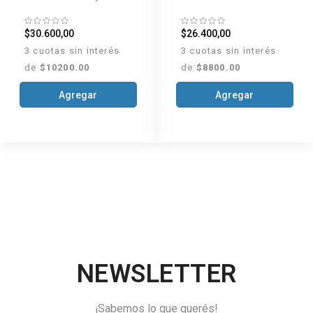
cuello x 35 g
x 110 g
$30.600,00
$26.400,00
3 cuotas sin interés
3 cuotas sin interés
de
$10200.00
de
$8800.00
Agregar
Agregar
NEWSLETTER
¡Sabemos lo que querés!