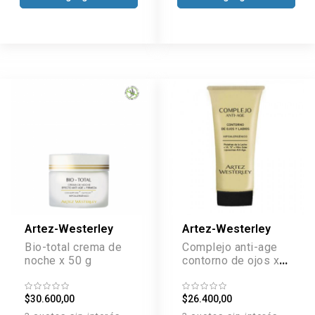
Artez-Westerley
Artez-Westerley
Bio-total crema de
Complejo anti-age
noche x 50 g
contorno de ojos x
35 g
$30.600,00
$26.400,00