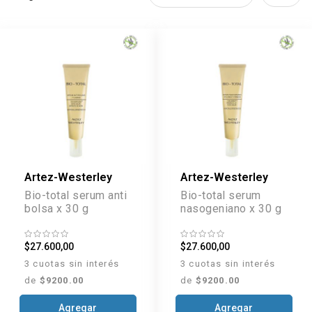
Artez-Westerley
Artez-Westerley
Bio-total serum anti
Bio-total serum
bolsa x 30 g
nasogeniano x 30 g
$27.600,00
$27.600,00
3 cuotas sin interés
3 cuotas sin interés
de
$9200.00
de
$9200.00
Agregar
Agregar