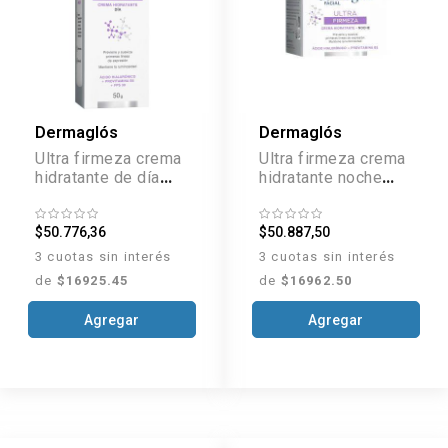
Dermaglós
Dermaglós
Ultra firmeza crema
Ultra firmeza crema
hidratante de día
hidratante noche
x50 g
x50 g
$50.776,36
$50.887,50
3 cuotas sin interés
3 cuotas sin interés
de
$16925.45
de
$16962.50
Agregar
Agregar