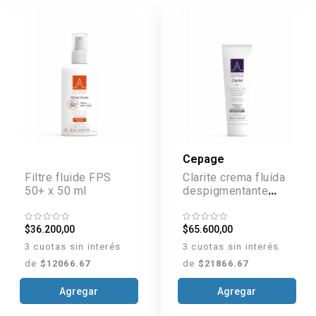
Cepage
Filtre fluide FPS
Clarite crema fluída
50+ x 50 ml
despigmentante
antioxidante x 30 g
$36.200,00
$65.600,00
3 cuotas sin interés
3 cuotas sin interés
de
$12066.67
de
$21866.67
Agregar
Agregar