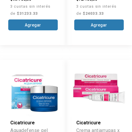
3 cuotas sin interés
3 cuotas sin interés
de
$31233.33
de
$24033.33
Agregar
Agregar
Cicatricure
Cicatricure
Aquadefense gel
Crema antiarrugas x