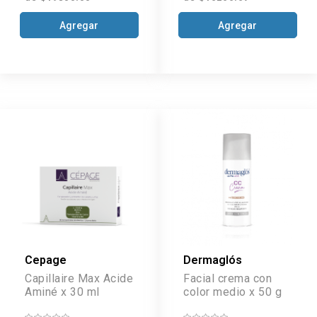
Agregar
Agregar
Cepage
Dermaglós
Capillaire Max Acide
Facial crema con
Aminé x 30 ml
color medio x 50 g