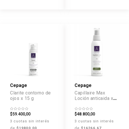
Cepage
Cepage
Clarite contorno de
Capillaire Max
ojos x 15 g
Loción anticaida x
120 ml
$59.400,00
$48.800,00
3 cuotas sin interés
3 cuotas sin interés
de
$19800.00
de
$16266.67