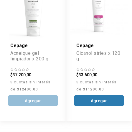
Cepage
Cepage
Acneique gel
Cicanol stries x 120
limpiador x 200 g
g
$37.200,00
$33.600,00
3 cuotas sin interés
3 cuotas sin interés
de
$12400.00
de
$11200.00
Agregar
Agregar