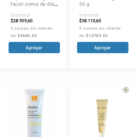
facial crema de día
50 g
x 50 g
$28.939,60
$38.110,60
3 cuotas sin interés
3 cuotas sin interés
de
$9646.53
de
$12703.53
Agregar
Agregar