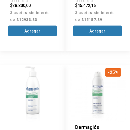
$38.800,00
$45.472,16
3 cuotas sin interés
3 cuotas sin interés
de
$12933.33
de
$15157.39
Agregar
Agregar
-25%
Dermaglós