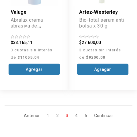
Valuge
Artez-Westerley
Abralux crema
Bio-total serum anti
abrasiva de
bolsa x 30 g
limpieza x 60 g
$33.165,11
$27.600,00
3 cuotas sin interés
3 cuotas sin interés
de
$11055.04
de
$9200.00
Agregar
Agregar
Anterior
1
2
3
4
5
Continuar