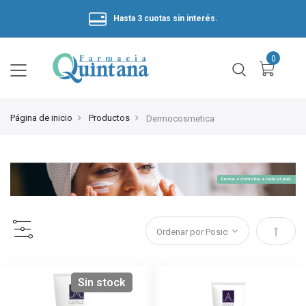
Hasta 3 cuotas sin interés.
Página de inicio
Productos
Dermocosmetica
Estable
Sin stock