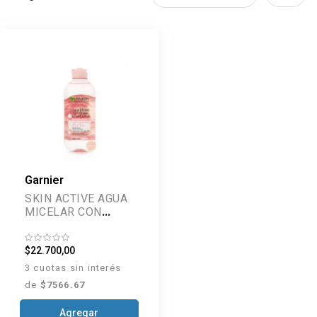
Garnier
SKIN ACTIVE AGUA
MICELAR CON
ROSAS 400 ML
$22.700,00
3 cuotas sin interés
de
$7566.67
Agregar