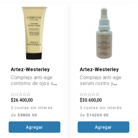
Artez-Westerley
Artez-Westerley
Complejo anti-age
Complejo anti-age
contorno de ojos x
serum rostro y
35 g
cuello x 35 g
$26.400,00
$30.600,00
3 cuotas sin interés
3 cuotas sin interés
de
$8800.00
de
$10200.00
Agregar
Agregar