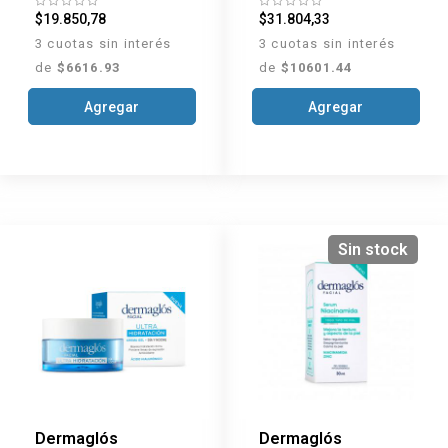
g
$19.850,78
$31.804,33
3 cuotas sin interés
3 cuotas sin interés
de
$6616.93
de
$10601.44
Agregar
Agregar
Sin stock
Dermaglós
Dermaglós