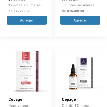
3 cuotas sin interés
3 cuotas sin interés
de
$29933.33
de
$25400.00
Agregar
Agregar
Cepage
Cepage
Renovateurs
Clarite TX serum