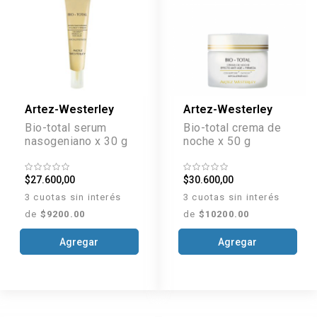
Artez-Westerley
Artez-Westerley
Bio-total serum
Bio-total crema de
nasogeniano x 30 g
noche x 50 g
$27.600,00
$30.600,00
3 cuotas sin interés
3 cuotas sin interés
de
$9200.00
de
$10200.00
Agregar
Agregar