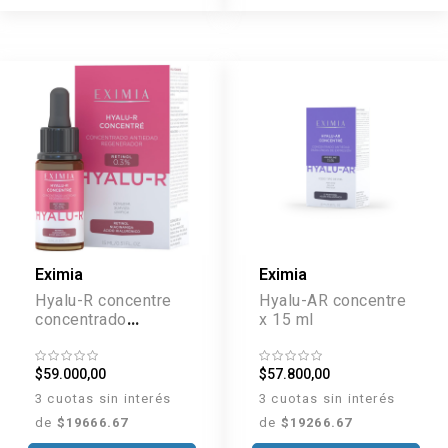
Eximia
Eximia
Hyalu-R concentre
Hyalu-AR concentre
concentrado
x 15 ml
antiedad
regenerador x 15 ml
$59.000,00
$57.800,00
3 cuotas sin interés
3 cuotas sin interés
de
$19666.67
de
$19266.67