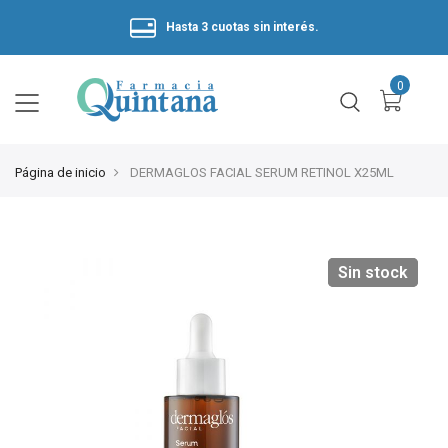
Hasta 3 cuotas sin interés.
Página de inicio
DERMAGLOS FACIAL SERUM RETINOL X25ML
Sin stock
Sin stock