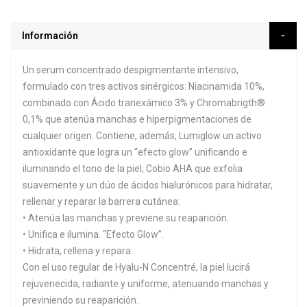
Información
Un serum concentrado despigmentante intensivo,
formulado con tres activos sinérgicos: Niacinamida 10%,
combinado con Ácido tranexámico 3% y Chromabrigth®
0,1% que atenúa manchas e hiperpigmentaciones de
cualquier origen. Contiene, además, Lumiglow un activo
antioxidante que logra un “efecto glow” unificando e
iluminando el tono de la piel; Cobio AHA que exfolia
suavemente y un dúo de ácidos hialurónicos para hidratar,
rellenar y reparar la barrera cutánea:
• Atenúa las manchas y previene su reaparición.
• Unifica e ilumina. “Efecto Glow”.
• Hidrata, rellena y repara.
Con el uso regular de Hyalu-N Concentré, la piel lucirá
rejuvenecida, radiante y uniforme, atenuando manchas y
previniendo su reaparición.