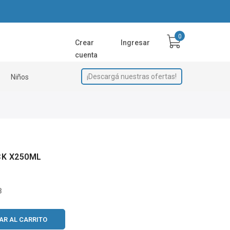
Crear
Ingresar
cuenta
¡Descargá nuestras ofertas!
Niños
CK X250ML
8
AR AL CARRITO