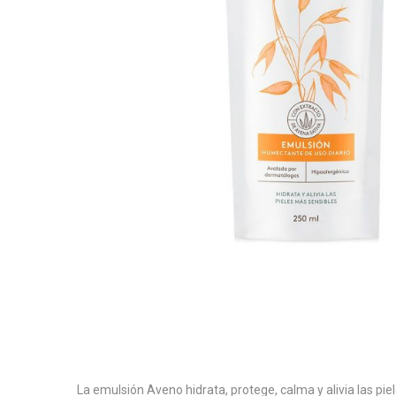
La emulsión Aveno hidrata, protege, calma y alivia las pie