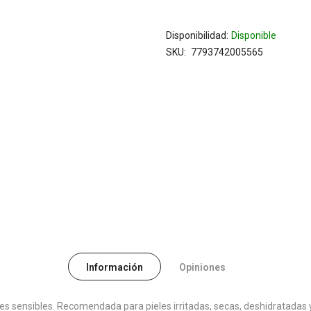
Disponibilidad:
Disponible
SKU
7793742005565
Información
Opiniones
les sensibles. Recomendada para pieles irritadas, secas, deshidratadas y