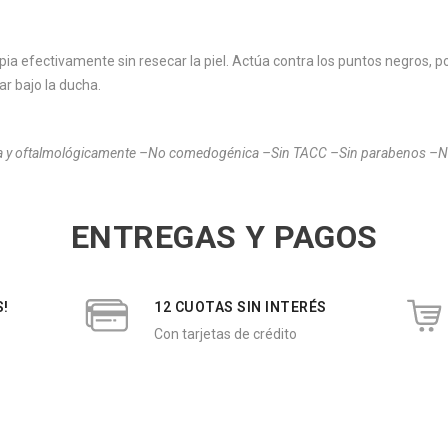
pia efectivamente sin resecar la piel. Actúa contra los puntos negros, 
ar bajo la ducha.
ica y oftalmológicamente –No comedogénica –Sin TACC –Sin parabenos –No
ENTREGAS Y PAGOS
S!
12 CUOTAS SIN INTERÉS
Con tarjetas de crédito