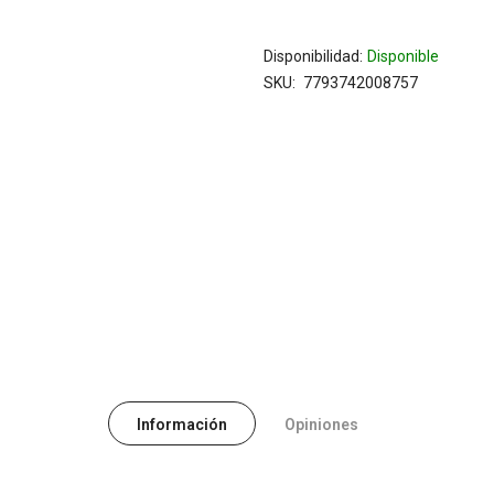
Disponibilidad:
Disponible
SKU
7793742008757
Información
Opiniones