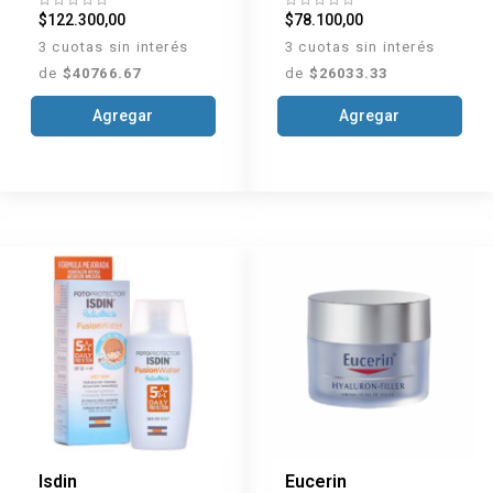
$122.300,00
$78.100,00
3 cuotas sin interés
3 cuotas sin interés
de
$40766.67
de
$26033.33
Agregar
Agregar
Isdin
Eucerin