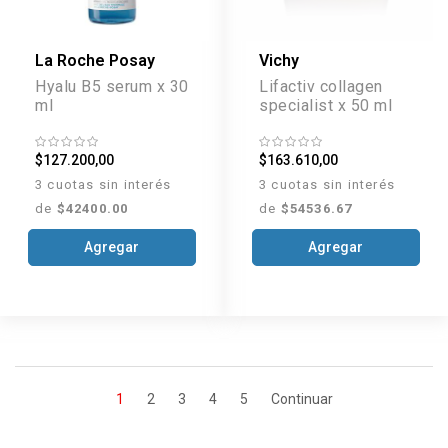
La Roche Posay
Vichy
Hyalu B5 serum x 30
Lifactiv collagen
ml
specialist x 50 ml
$127.200,00
$163.610,00
3 cuotas sin interés
3 cuotas sin interés
de
$42400.00
de
$54536.67
Agregar
Agregar
1
2
3
4
5
Continuar