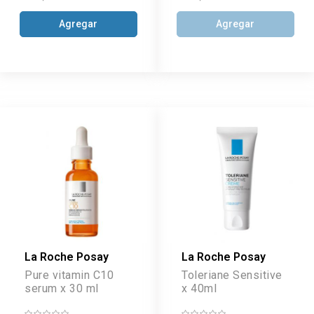
Agregar
Agregar
La Roche Posay
La Roche Posay
Pure vitamin C10
Toleriane Sensitive
serum x 30 ml
x 40ml