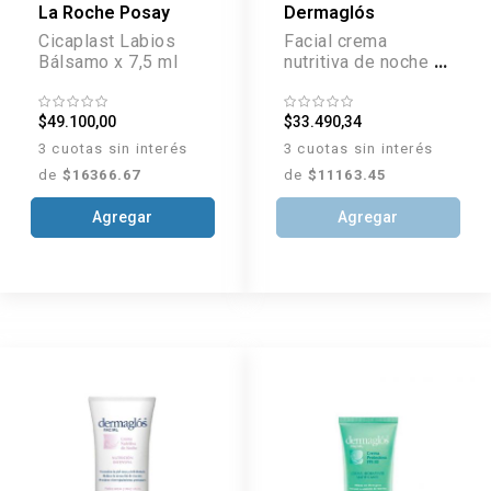
La Roche Posay
Dermaglós
Cicaplast Labios
Facial crema
Bálsamo x 7,5 ml
nutritiva de noche x
70 g
$49.100,00
$33.490,34
3 cuotas sin interés
3 cuotas sin interés
de
$16366.67
de
$11163.45
Agregar
Agregar