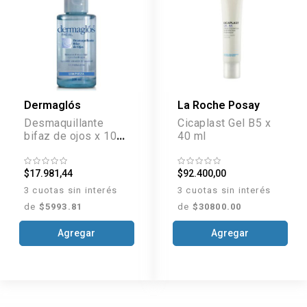
Dermaglós
La Roche Posay
Desmaquillante
Cicaplast Gel B5 x
bifaz de ojos x 100
40 ml
ml
$17.981,44
$92.400,00
3 cuotas sin interés
3 cuotas sin interés
de
$5993.81
de
$30800.00
Agregar
Agregar