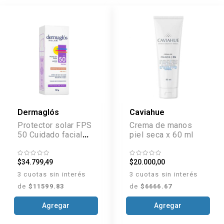
Dermaglós
Caviahue
Protector solar FPS
Crema de manos
50 Cuidado facial
piel seca x 60 ml
Tono Medio x 50 ml
$34.799,49
$20.000,00
3 cuotas sin interés
3 cuotas sin interés
de
$11599.83
de
$6666.67
Agregar
Agregar