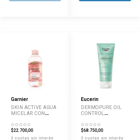
Garnier
Eucerin
SKIN ACTIVE AGUA
DERMOPURE OIL
MICELAR CON
CONTROL
ROSAS 400 ML
EXFOLIANTE 100
ML
$22.700,00
$68.750,00
3 cuotas sin interés
3 cuotas sin interés