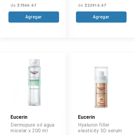
de
$7566.67
de
$22916.67
Agregar
Agregar
Eucerin
Eucerin
Dermopure oil agua
Hyaluron filler
micelar x 200 ml
elasticity 3D serum