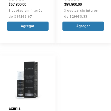
$57.800,00
$89.800,00
3 cuotas sin interés
3 cuotas sin interés
de
$19266.67
de
$29933.33
Agregar
Agregar
Eximia