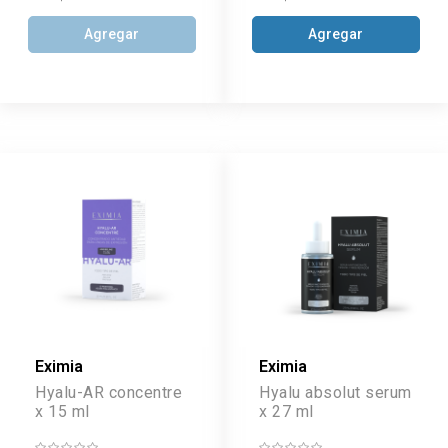
Agregar
Agregar
Eximia
Eximia
Hyalu-AR concentre
Hyalu absolut serum
x 15 ml
x 27 ml