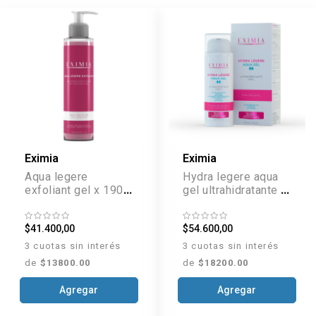
Eximia
Eximia
Aqua legere
Hydra legere aqua
exfoliant gel x 190
gel ultrahidratante 3
ml
en 1 x 50 g
$41.400,00
$54.600,00
3 cuotas sin interés
3 cuotas sin interés
de
$13800.00
de
$18200.00
Agregar
Agregar