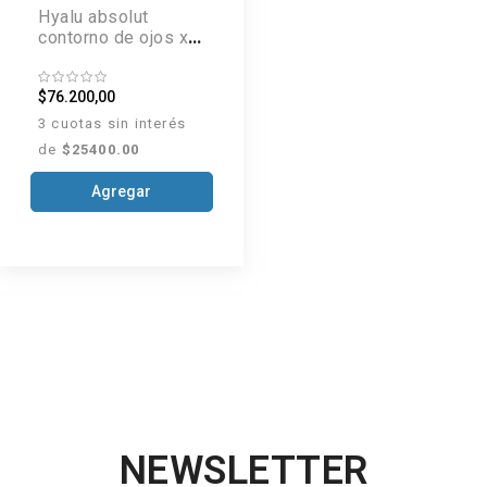
Hyalu absolut
contorno de ojos x
15 g
$76.200,00
3 cuotas sin interés
de
$25400.00
Agregar
NEWSLETTER