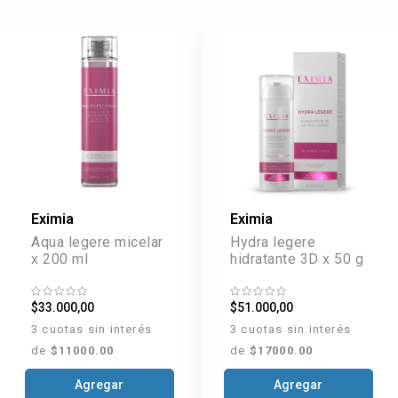
Eximia
Eximia
Aqua legere micelar
Hydra legere
x 200 ml
hidratante 3D x 50 g
$33.000,00
$51.000,00
3 cuotas sin interés
3 cuotas sin interés
de
$11000.00
de
$17000.00
Agregar
Agregar