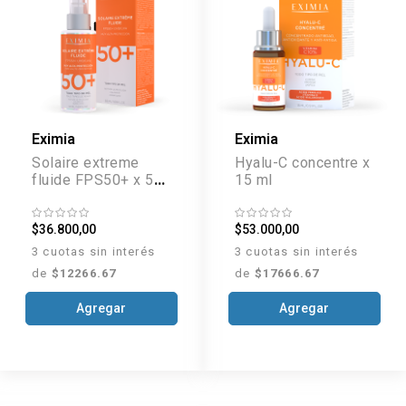
Eximia
Eximia
Solaire extreme
Hyalu-C concentre x
fluide FPS50+ x 50
15 ml
g
$36.800,00
$53.000,00
3 cuotas sin interés
3 cuotas sin interés
de
$12266.67
de
$17666.67
Agregar
Agregar