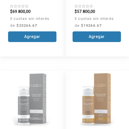
de piel x 50 g
x15 g
$69.800,00
$57.800,00
3 cuotas sin interés
3 cuotas sin interés
de
$23266.67
de
$19266.67
Agregar
Agregar