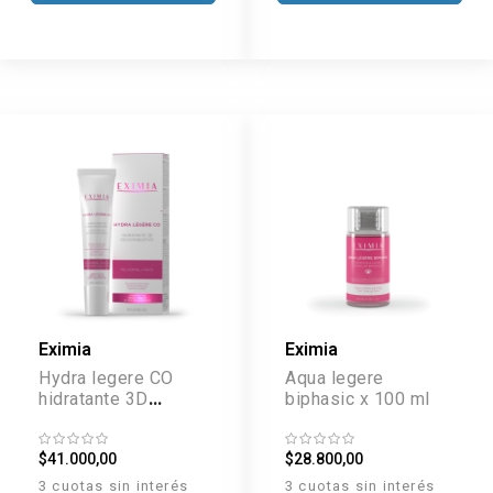
Eximia
Eximia
Hydra legere CO
Aqua legere
hidratante 3D
biphasic x 100 ml
descongestivo x 15
g
$41.000,00
$28.800,00
3 cuotas sin interés
3 cuotas sin interés