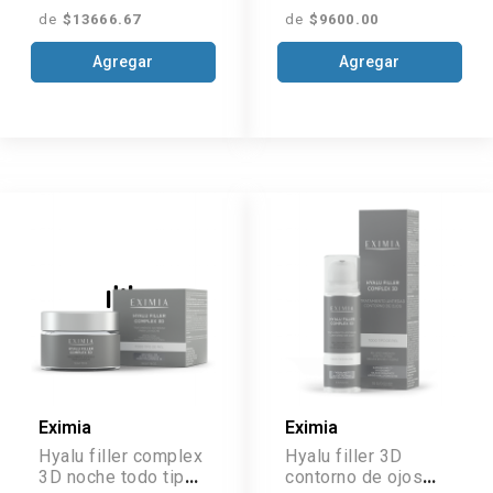
de
$13666.67
de
$9600.00
Agregar
Agregar
Eximia
Eximia
Hyalu filler complex
Hyalu filler 3D
3D noche todo tipo
contorno de ojos