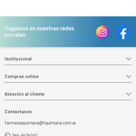
Seguinos en nuestras redes
sociales
Institucional
Compras online
Atención al cliente
Contactanos
farmaciaquintana@fquintana.com.ar
266-4626042