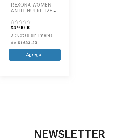
REXONA WOMEN
ANTIT NUTRITIVE
AEROSOL X150ML
$4.900,00
3 cuotas sin interés
de
$1633.33
Agregar
NEWSLETTER