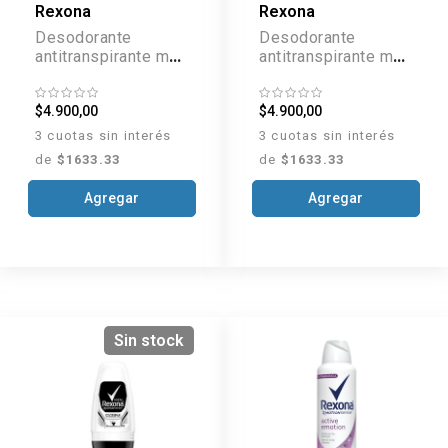
Rexona
Rexona
Desodorante
Desodorante
antitranspirante men
antitranspirante men
sensitive aerosol x
aerosol x 89 g
89 g
$4.900,00
$4.900,00
3 cuotas sin interés
3 cuotas sin interés
de
$1633.33
de
$1633.33
Agregar
Agregar
Sin stock