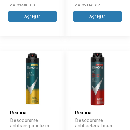
de
$1400.00
de
$2166.67
Agregar
Agregar
Rexona
Rexona
Desodorante
Desodorante
antitranspirante men
antibacterial men