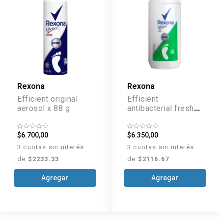
Rexona
Rexona
Efficient original
Efficient
aerosol x 88 g
antibacterial fresh
polvo x 200 g
$6.700,00
$6.350,00
3 cuotas sin interés
3 cuotas sin interés
de
$2233.33
de
$2116.67
Agregar
Agregar