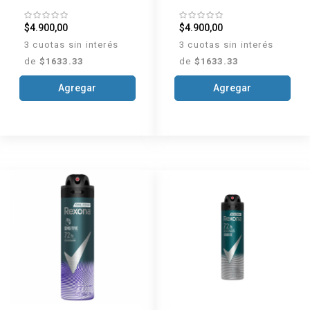
V8 aerosol x 89 g
aerosol x 89 g
$4.900,00
$4.900,00
3 cuotas sin interés
3 cuotas sin interés
de
$1633.33
de
$1633.33
Agregar
Agregar