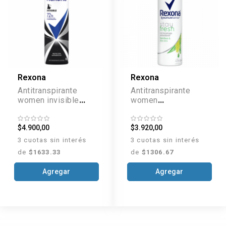
Rexona
Rexona
Antitranspirante
Antitranspirante
women invisible
women
aerosol x 150 ml
bamboo&aloe
aerosol x 150 ml
$4.900,00
$3.920,00
3 cuotas sin interés
3 cuotas sin interés
de
$1633.33
de
$1306.67
Agregar
Agregar