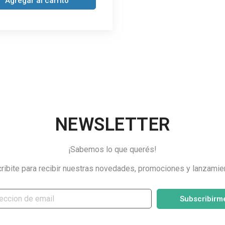
Agregar al carrito
NEWSLETTER
¡Sabemos lo que querés!
ribite para recibir nuestras novedades, promociones y lanzamie
Subscribirm