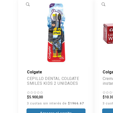
Colgate
Colg
CEPILLO DENTAL COLGATE
Crema
SMILES KIDS 2 UNIDADES
insta
$5.900,00
$10.3
3 cuotas sin interés de
$1966.67
3 cuo