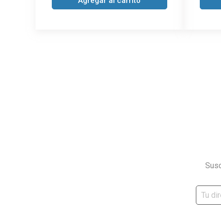
Agregar al carrito
Susc