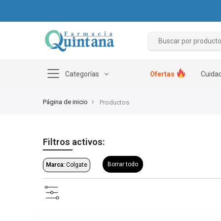
Categorías
Ofertas
Cuidad
Página de inicio
Productos
Filtros activos:
Borrar todo
Marca:
Colgate