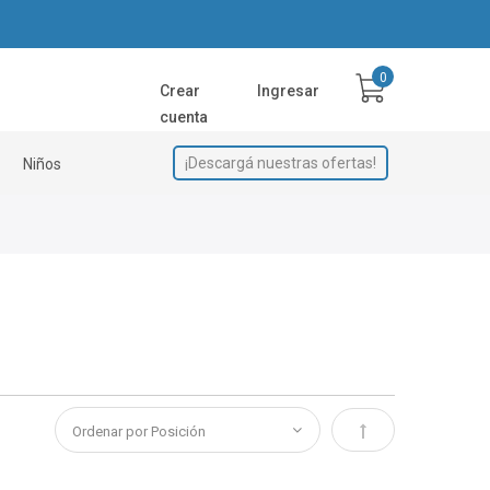
Crear
Ingresar
cuenta
¡Descargá nuestras ofertas!
Niños
Establecer direcci