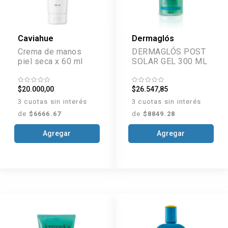
Caviahue
Dermaglós
Crema de manos
DERMAGLÓS POST
piel seca x 60 ml
SOLAR GEL 300 ML
$20.000,00
$26.547,85
3 cuotas sin interés
3 cuotas sin interés
de
$6666.67
de
$8849.28
Agregar
Agregar