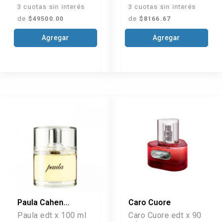
3 cuotas sin interés
3 cuotas sin interés
de
$49500.00
de
$8166.67
Agregar
Agregar
Paula Cahen
Caro Cuore
D'anvers
Paula edt x 100 ml
Caro Cuore edt x 90