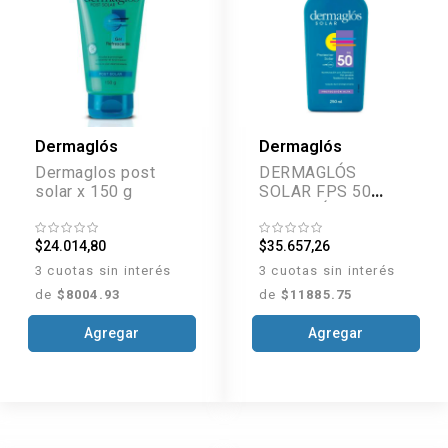
Dermaglós
Dermaglós
Dermaglos post
DERMAGLÓS
solar x 150 g
SOLAR FPS 50
EMULSIÓN 250 ML
$24.014,80
$35.657,26
3 cuotas sin interés
3 cuotas sin interés
de
$8004.93
de
$11885.75
Agregar
Agregar