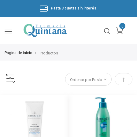
Hasta 3 cuotas sin interés.
Página de inicio
Productos
Estable