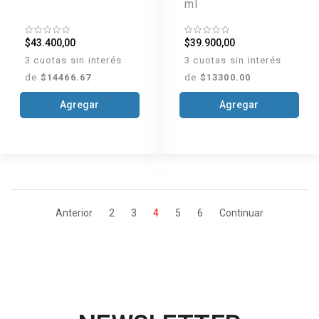
ml
$43.400,00
$39.900,00
3 cuotas sin interés
3 cuotas sin interés
de
$14466.67
de
$13300.00
Agregar
Agregar
Anterior
2
3
4
5
6
Continuar