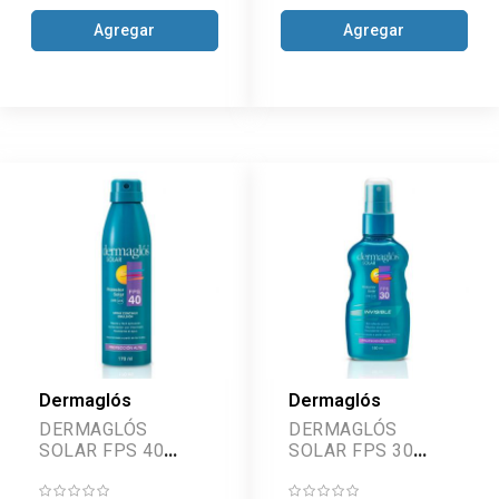
Agregar
Agregar
Dermaglós
Dermaglós
DERMAGLÓS
DERMAGLÓS
SOLAR FPS 40
SOLAR FPS 30
CONTINUO SPRAY
INVISIBLE SPRAY
170 ML
180 ML