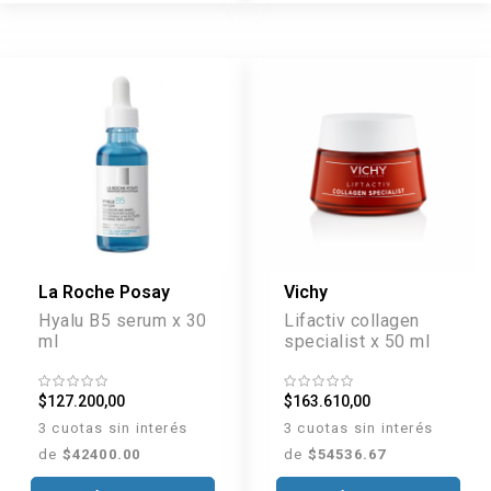
La Roche Posay
Vichy
Hyalu B5 serum x 30
Lifactiv collagen
ml
specialist x 50 ml
$127.200,00
$163.610,00
3 cuotas sin interés
3 cuotas sin interés
de
$42400.00
de
$54536.67