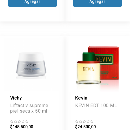
Agregar
Agregar
Vichy
Kevin
Liftactiv supreme
KEVIN EDT 100 ML
piel seca x 50 ml
$148.500,00
$24.500,00