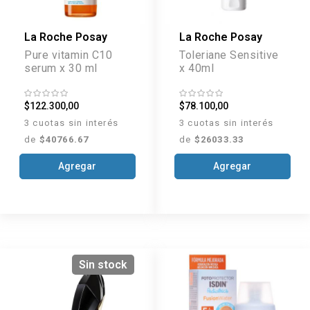
La Roche Posay
La Roche Posay
Pure vitamin C10
Toleriane Sensitive
serum x 30 ml
x 40ml
$122.300,00
$78.100,00
3 cuotas sin interés
3 cuotas sin interés
de
$40766.67
de
$26033.33
Agregar
Agregar
Sin stock