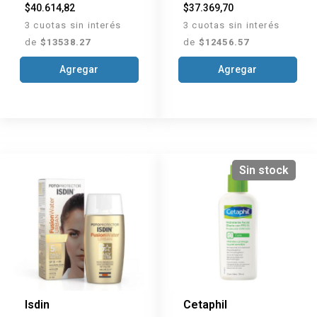
$40.614,82
$37.369,70
3 cuotas sin interés
3 cuotas sin interés
de
$13538.27
de
$12456.57
Agregar
Agregar
Sin stock
Isdin
Cetaphil