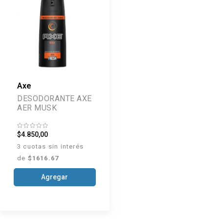
Axe
DESODORANTE AXE
AER MUSK
$4.850,00
3 cuotas sin interés
de
$1616.67
Agregar