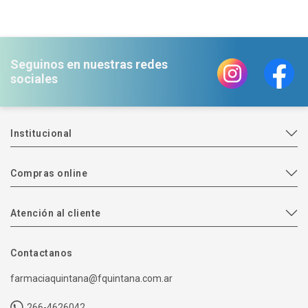
Seguinos en nuestras redes
sociales
Institucional
Compras online
Atención al cliente
Contactanos
farmaciaquintana@fquintana.com.ar
266-4626042