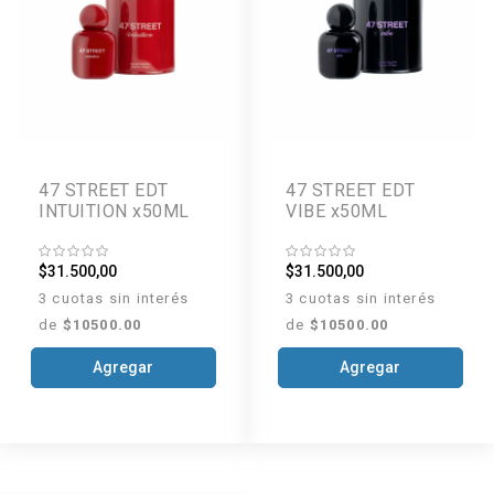
47 STREET EDT
47 STREET EDT
INTUITION x50ML
VIBE x50ML
$31.500,00
$31.500,00
3 cuotas sin interés
3 cuotas sin interés
de
$10500.00
de
$10500.00
Agregar
Agregar