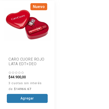
Nuevo
CARO CUORE ROJO
LATA EDT+DEO
$44.900,00
3 cuotas sin interés
de
$14966.67
Agregar