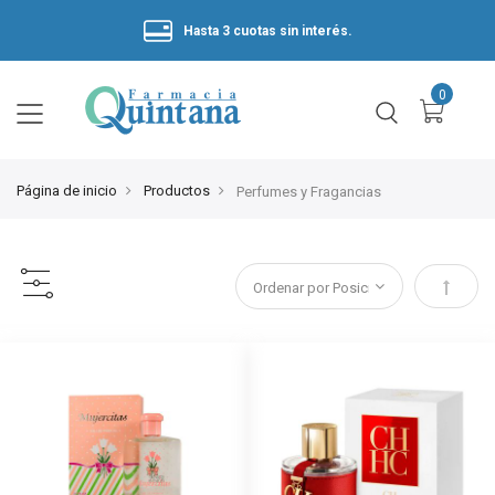
Hasta 3 cuotas sin interés.
Página de inicio
Productos
Perfumes y Fragancias
Estable