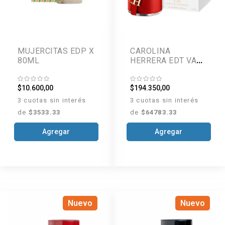
MUJERCITAS EDP X
CAROLINA
80ML
HERRERA EDT VAP
X 50ML
$10.600,00
$194.350,00
3 cuotas sin interés
3 cuotas sin interés
de
$3533.33
de
$64783.33
Agregar
Agregar
Nuevo
Nuevo