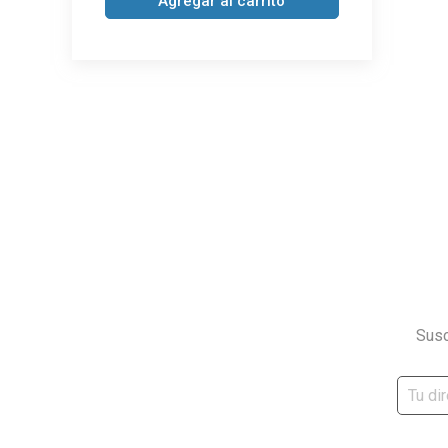
Agregar al carrito
Susc