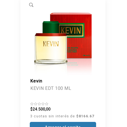
Kevin
KEVIN EDT 100 ML
$24.500,00
3 cuotas sin interés de
$8166.67