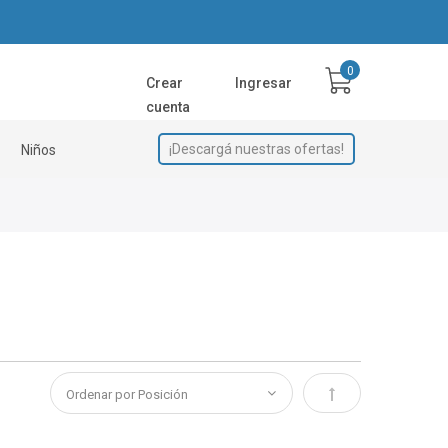
Crear
Ingresar
cuenta
¡Descargá nuestras ofertas!
Niños
Establecer direcci