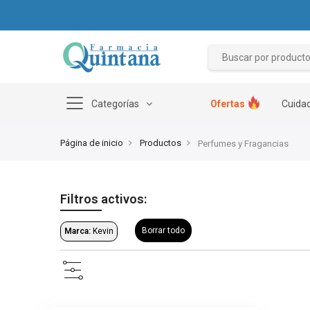
Categorías
Ofertas
Cuidad
Página de inicio
Productos
Perfumes y Fragancias
Filtros activos:
Borrar todo
Marca:
Kevin