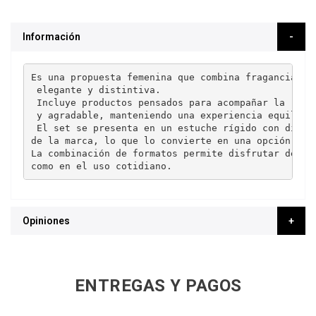
Información
Es una propuesta femenina que combina fragancia y 
 elegante y distintiva.
 Incluye productos pensados para acompañar la ruti
 y agradable, manteniendo una experiencia equilibr
 El set se presenta en un estuche rígido con diseñ
de la marca, lo que lo convierte en una opción ide
La combinación de formatos permite disfrutar del a
como en el uso cotidiano.
Opiniones
ENTREGAS Y PAGOS