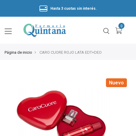
Hasta 3 cuotas sin interés.
Página de inicio
CARO CUORE ROJO LATA EDT+DEO
Nuevo
Nuevo