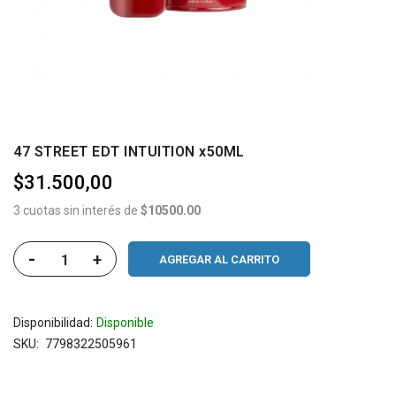
47 STREET EDT INTUITION x50ML
$31.500,00
3 cuotas sin interés de
$10500.00
-
+
AGREGAR AL CARRITO
Disponibilidad:
Disponible
SKU
7798322505961