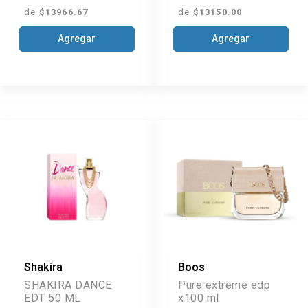
de
$13966.67
de
$13150.00
Agregar
Agregar
Shakira
Boos
SHAKIRA DANCE
Pure extreme edp
EDT 50 ML
x100 ml