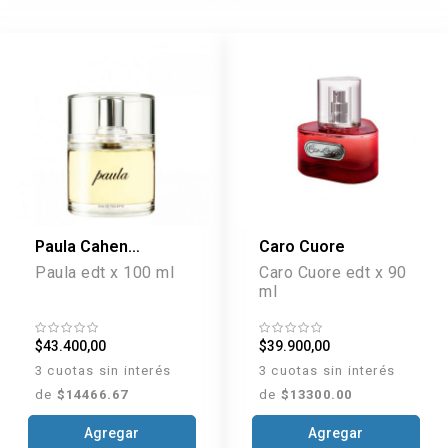
Paula Cahen
Caro Cuore
D'anvers
Paula edt x 100 ml
Caro Cuore edt x 90
ml
$43.400,00
$39.900,00
3 cuotas sin interés
3 cuotas sin interés
de
$14466.67
de
$13300.00
Agregar
Agregar