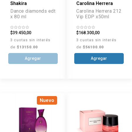
Shakira
Carolina Herrera
Dance diamonds edt
Carolina Herrera 212
x 80 ml
Vip EDP x50ml
$39.450,00
$168.300,00
3 cuotas sin interés
3 cuotas sin interés
de
$13150.00
de
$56100.00
Agregar
Agregar
Nuevo