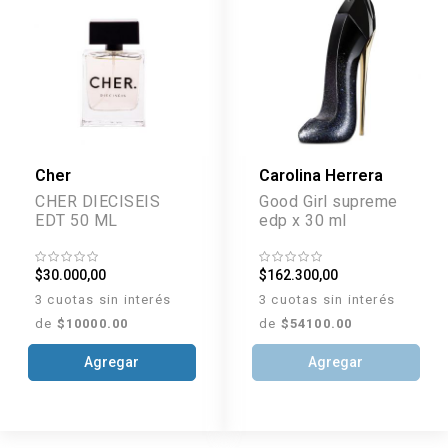
Cher
Carolina Herrera
CHER DIECISEIS
Good Girl supreme
EDT 50 ML
edp x 30 ml
$30.000,00
$162.300,00
3 cuotas sin interés
3 cuotas sin interés
de
$10000.00
de
$54100.00
Agregar
Agregar