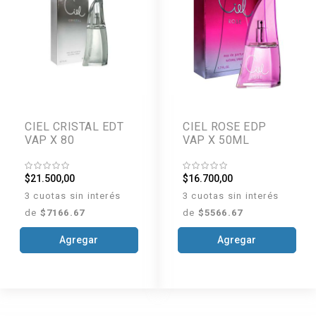
CIEL CRISTAL EDT
CIEL ROSE EDP
VAP X 80
VAP X 50ML
$21.500,00
$16.700,00
3 cuotas sin interés
3 cuotas sin interés
de
$7166.67
de
$5566.67
Agregar
Agregar