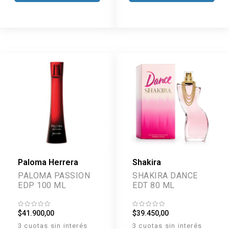
Paloma Herrera
Shakira
PALOMA PASSION
SHAKIRA DANCE
EDP 100 ML
EDT 80 ML
$41.900,00
$39.450,00
3 cuotas sin interés
3 cuotas sin interés