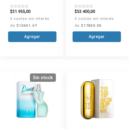
$31.955,00
$53.400,00
3 cuotas sin interés
3 cuotas sin interés
de
$10651.67
de
$17800.00
Agregar
Agregar
Sin stock