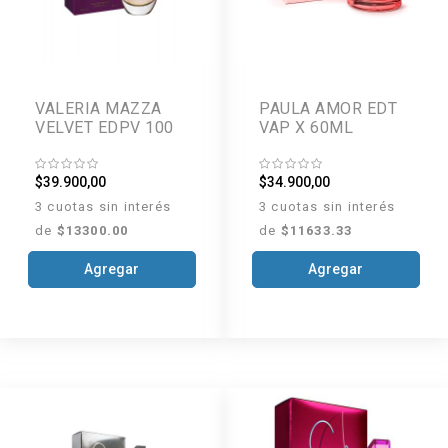
VALERIA MAZZA
PAULA AMOR EDT
VELVET EDPV 100
VAP X 60ML
$39.900,00
$34.900,00
3 cuotas sin interés
3 cuotas sin interés
de
$13300.00
de
$11633.33
Agregar
Agregar