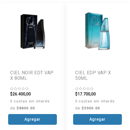
CIEL NOIR EDT VAP
CIEL EDP VAP X
X 80ML
50ML
$26.400,00
$17.700,00
3 cuotas sin interés
3 cuotas sin interés
de
$8800.00
de
$5900.00
Agregar
Agregar