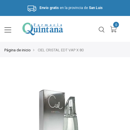
Envío gratis
en la provincia de
San Luis
Hasta 3 cuotas sin interés.
Página de inicio
CIEL CRISTAL EDT VAP X 80