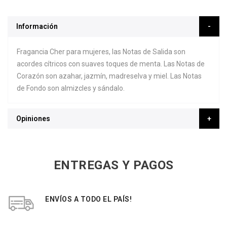
Información
Fragancia Cher para mujeres, las Notas de Salida son
acordes cítricos con suaves toques de menta. Las Notas de
Corazón son azahar, jazmín, madreselva y miel. Las Notas
de Fondo son almizcles y sándalo.
Opiniones
ENTREGAS Y PAGOS
ENVÍOS A TODO EL PAÍS!