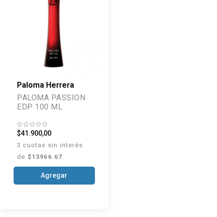
Paloma Herrera
PALOMA PASSION
EDP 100 ML
$41.900,00
3 cuotas sin interés
de
$13966.67
Agregar