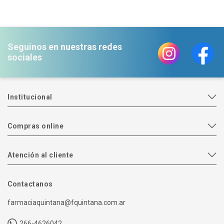
Seguinos en nuestras redes
sociales
Institucional
Compras online
Atención al cliente
Contactanos
farmaciaquintana@fquintana.com.ar
266-4626042