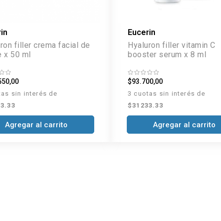
in
Eucerin
ron filler crema facial de
Hyaluron filler vitamin C
 x 50 ml
booster serum x 8 ml
550,00
$93.700,00
tas sin interés de
3 cuotas sin interés de
3.33
$31233.33
Agregar al carrito
Agregar al carrito