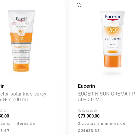
in
Eucerin
ctor solar kids spray
EUCERIN SUN CREMA F
50+ x 200 ml
50+ 50 ML
50,00
$73.900,00
tas sin interés de
3 cuotas sin interés de
6.67
$24633.33