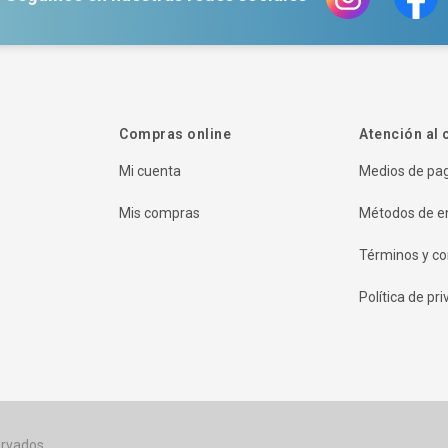
Compras online
Atención al 
Mi cuenta
Medios de pa
Mis compras
Métodos de e
Términos y co
Política de pr
rvados.