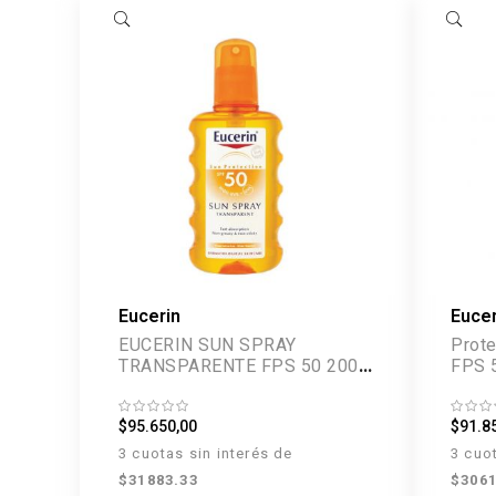
Eucerin
Eucer
EUCERIN SUN SPRAY
Prote
TRANSPARENTE FPS 50 200
FPS 
ML
$95.650,00
$91.8
3 cuotas sin interés de
3 cuo
$31883.33
$3061