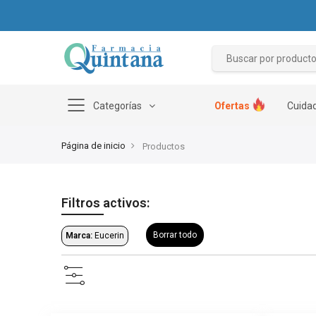
Categorías
Ofertas
Cuidad
Página de inicio
Productos
Filtros activos:
Borrar todo
Marca:
Eucerin