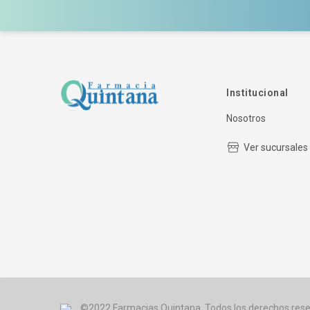
Institucional
Nosotros
Ver sucursales
©2022 Farmacias Quintana. Todos los derechos rese