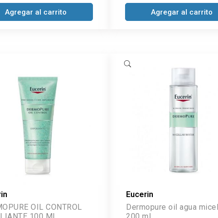
Agregar al carrito
Agregar al carrito
in
Eucerin
OPURE OIL CONTROL
Dermopure oil agua micel
LIANTE 100 ML
200 ml