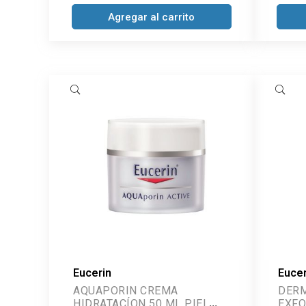
Agregar al carrito
Eucerin
Eucer
AQUAPORIN CREMA
DERM
HIDRATACÍON 50 ML PIEL
EXFO