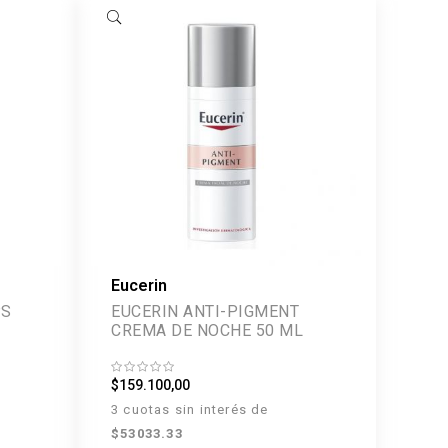
Eucerin
PS
EUCERIN ANTI-PIGMENT
CREMA DE NOCHE 50 ML
$159.100,00
3 cuotas sin interés de
$53033.33