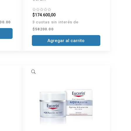
$174.600,00
00.00
3 cuotas sin interés de
$58200.00
Agregar al carrito