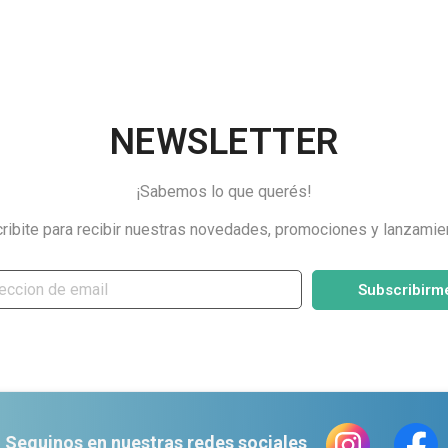
NEWSLETTER
¡Sabemos lo que querés!
ribite para recibir nuestras novedades, promociones y lanzamie
Subscribirm
Seguinos en nuestras redes sociales