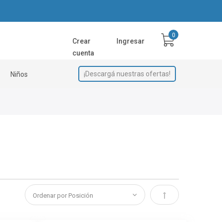
Crear
Ingresar
cuenta
¡Descargá nuestras ofertas!
Niños
Establecer direcci