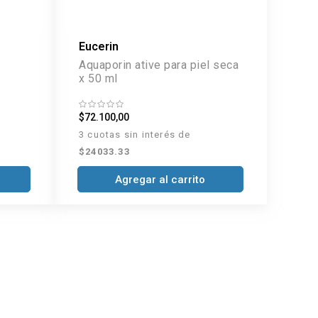
Eucerin
Aquaporin ative para piel seca
x 50 ml
$72.100,00
3 cuotas sin interés de
$24033.33
Agregar al carrito