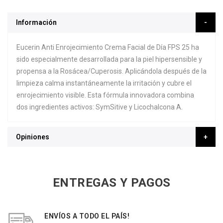
Información
Eucerin Anti Enrojecimiento Crema Facial de Día FPS 25 ha
sido especialmente desarrollada para la piel hipersensible y
propensa a la Rosácea/Cuperosis. Aplicándola después de la
limpieza calma instantáneamente la irritación y cubre el
enrojecimiento visible. Esta fórmula innovadora combina
dos ingredientes activos: SymSitive y Licochalcona A.
Opiniones
ENTREGAS Y PAGOS
ENVÍOS A TODO EL PAÍS!