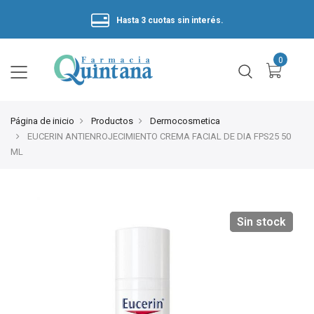
Hasta 3 cuotas sin interés.
Página de inicio
Productos
Dermocosmetica
EUCERIN ANTIENROJECIMIENTO CREMA FACIAL DE DIA FPS25 50
ML
Sin stock
Sin stock