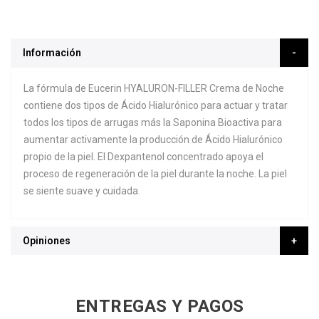
Información
La fórmula de Eucerin HYALURON-FILLER Crema de Noche
contiene dos tipos de Ácido Hialurónico para actuar y tratar
todos los tipos de arrugas más la Saponina Bioactiva para
aumentar activamente la producción de Ácido Hialurónico
propio de la piel. El Dexpantenol concentrado apoya el
proceso de regeneración de la piel durante la noche. La piel
se siente suave y cuidada.
Opiniones
ENTREGAS Y PAGOS