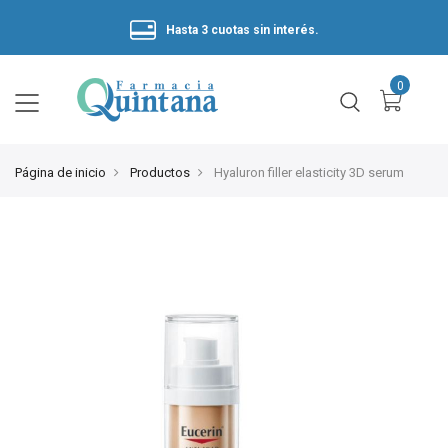
Hasta 3 cuotas sin interés.
Página de inicio
Productos
Hyaluron filler elasticity 3D serum