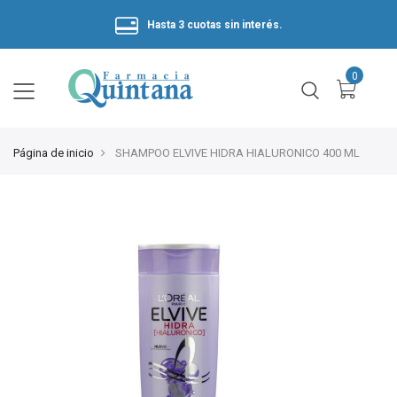
Hasta 3 cuotas sin interés.
Página de inicio
SHAMPOO ELVIVE HIDRA HIALURONICO 400 ML