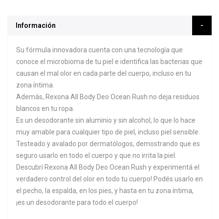
Información
Su fórmula innovadora cuenta con una tecnología que
conoce el microbioma de tu piel e identifica las bacterias que
causan el mal olor en cada parte del cuerpo, incluso en tu
zona íntima.
Además, Rexona All Body Deo Ocean Rush no deja residuos
blancos en tu ropa.
Es un desodorante sin aluminio y sin alcohol, lo que lo hace
muy amable para cualquier tipo de piel, incluso piel sensible.
Testeado y avalado por dermatólogos, demostrando que es
seguro usarlo en todo el cuerpo y que no irrita la piel.
Descubrí Rexona All Body Deo Ocean Rush y experimentá el
verdadero control del olor en todo tu cuerpo! Podés usarlo en
el pecho, la espalda, en los pies, y hasta en tu zona íntima,
¡es un desodorante para todo el cuerpo!