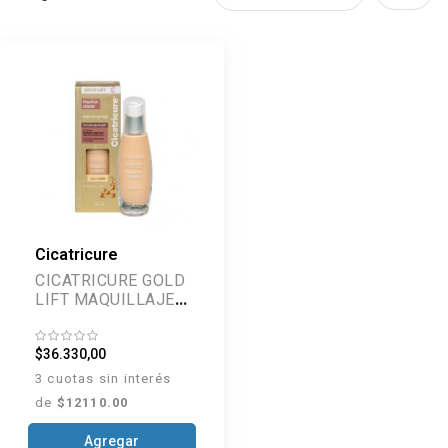
Cicatricure
CICATRICURE GOLD
LIFT MAQUILLAJE
LIGHT 30 ML
$36.330,00
3 cuotas sin interés
de
$12110.00
Agregar