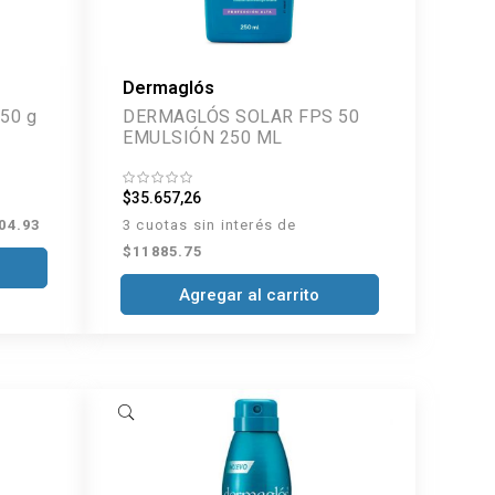
Dermaglós
150 g
DERMAGLÓS SOLAR FPS 50
EMULSIÓN 250 ML
$35.657,26
04.93
3 cuotas sin interés de
$11885.75
Agregar al carrito