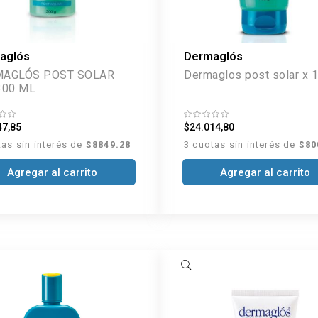
aglós
Dermaglós
AGLÓS POST SOLAR
Dermaglos post solar x 
300 ML
47,85
$24.014,80
tas sin interés de
$8849.28
3 cuotas sin interés de
$80
Agregar al carrito
Agregar al carrito