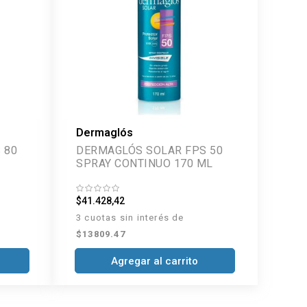
Dermaglós
 80
DERMAGLÓS SOLAR FPS 50
SPRAY CONTINUO 170 ML
$41.428,42
3 cuotas sin interés de
$13809.47
Agregar al carrito