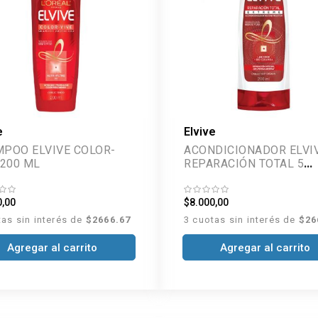
e
Elvive
OO ELVIVE COLOR-
ACONDICIONADOR ELVI
 200 ML
REPARACIÓN TOTAL 5
EXTREME 200 ML
0,00
$8.000,00
tas sin interés de
$2666.67
3 cuotas sin interés de
$26
Agregar al carrito
Agregar al carrito