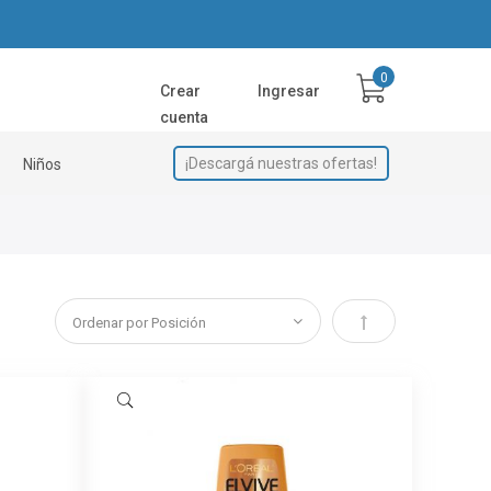
Crear
Ingresar
cuenta
¡Descargá nuestras ofertas!
Niños
Establecer direcci