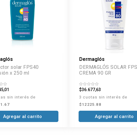
aglós
Dermaglós
ctor solar FPS40
DERMAGLÓS SOLAR FPS
ión x 250 ml
CREMA 90 GR
45,01
$36.677,63
tas sin interés de
3 cuotas sin interés de
1.67
$12225.88
Agregar al carrito
Agregar al carrito