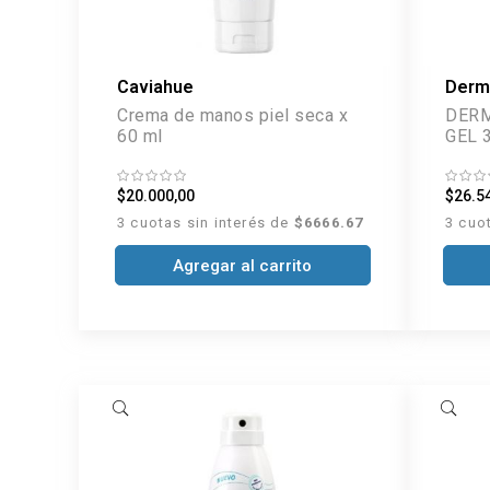
Caviahue
Derm
Crema de manos piel seca x
DERM
60 ml
GEL 
$20.000,00
$26.5
3 cuotas sin interés de
$6666.67
3 cuo
Agregar al carrito