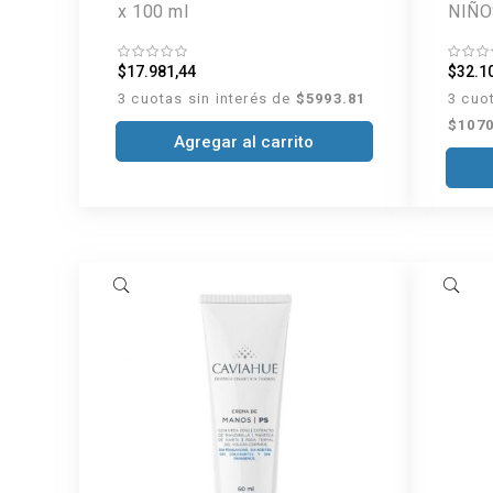
x 100 ml
NIÑO
$17.981,44
$32.1
3 cuotas sin interés de
$5993.81
3 cuo
$1070
Agregar al carrito