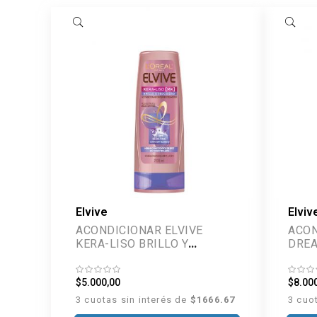
Elvive
Elviv
ACONDICIONAR ELVIVE
ACON
KERA-LISO BRILLO Y
SEDOSIDAD 200 ML
$5.000,00
$8.00
3 cuotas sin interés de
$1666.67
3 cuo