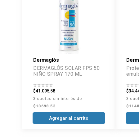
Dermaglós
Derm
DERMAGLÓS SOLAR FPS 50
Prote
NIÑO SPRAY 170 ML
emuls
$41.095,58
$34.4
3 cuotas sin interés de
3 cuo
$13698.53
$1148
Agregar al carrito