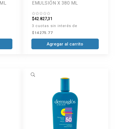
 ML
EMULSIÓN X 380 ML
$42.827,31
3 cuotas sin interés de
$14275.77
Agregar al carrito