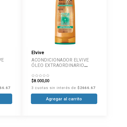
Elvive
VE
ACONDICIONADOR ELVIVE
ÓLEO EXTRAORDINARIO
RIZOS DEFINIDOS 200 ML
$8.000,00
66.67
3 cuotas sin interés de
$2666.67
Agregar al carrito