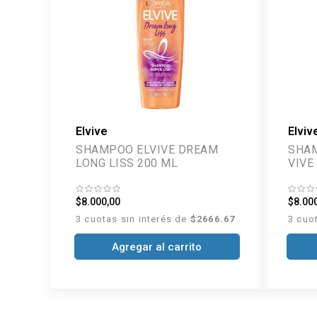
Elvive
Elviv
SHAMPOO ELVIVE DREAM
SHAMP
LONG LISS 200 ML
VIVE
$8.000,00
$8.00
3 cuotas sin interés de
$2666.67
3 cuo
Agregar al carrito