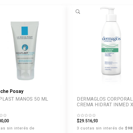
oche Posay
PLAST MANOS 50 ML
DERMAGLOS CORPORAL
CREMA HIDRAT INMED 
300G
00,00
$29.516,93
tas sin interés de
3 cuotas sin interés de
$98