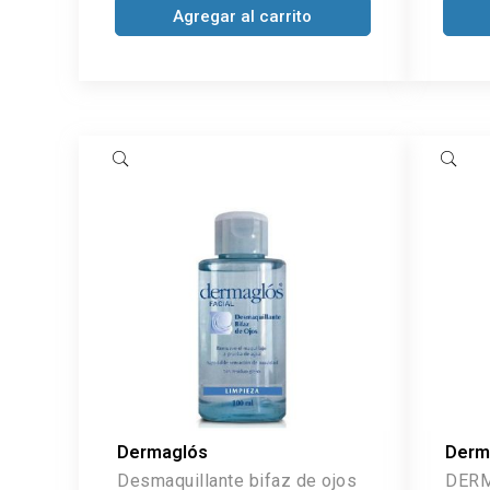
Agregar al carrito
Dermaglós
Derm
Desmaquillante bifaz de ojos
DERM