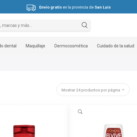
Envío gratis
en la provincia de
San Luis
Hasta 3 cuotas sin interés.
o dental
Maquillaje
Dermocosmética
Cuidado de la salud