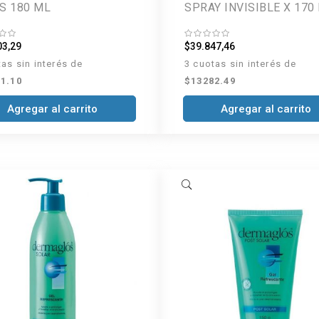
S 180 ML
SPRAY INVISIBLE X 170
03,29
$39.847,46
tas sin interés de
3 cuotas sin interés de
1.10
$13282.49
Agregar al carrito
Agregar al carrito