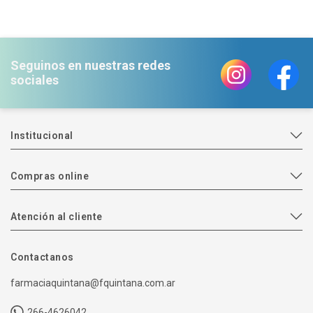
Seguinos en nuestras redes
sociales
Institucional
Compras online
Atención al cliente
Contactanos
farmaciaquintana@fquintana.com.ar
266-4626042