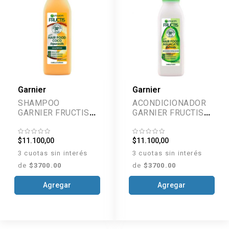
Garnier
Garnier
SHAMPOO
ACONDICIONADOR
GARNIER FRUCTIS
GARNIER FRUCTIS
HAIR FOOD COCO
HAIR FOOD
300ML
AGUACATE 300ML
$11.100,00
$11.100,00
3 cuotas sin interés
3 cuotas sin interés
de
$3700.00
de
$3700.00
Agregar
Agregar