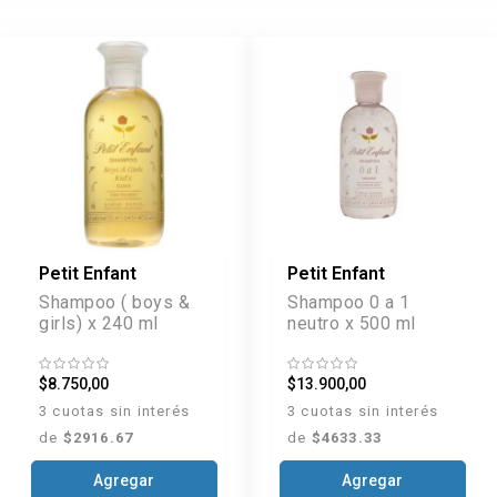
Petit Enfant
Petit Enfant
Shampoo ( boys &
Shampoo 0 a 1
girls) x 240 ml
neutro x 500 ml
$8.750,00
$13.900,00
3 cuotas sin interés
3 cuotas sin interés
de
$2916.67
de
$4633.33
Agregar
Agregar