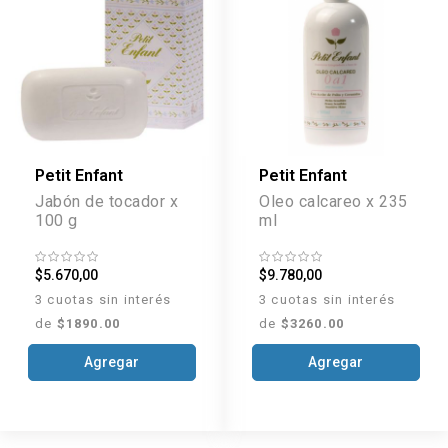
Petit Enfant
Petit Enfant
Jabón de tocador x
Oleo calcareo x 235
100 g
ml
$5.670,00
$9.780,00
3 cuotas sin interés
3 cuotas sin interés
de
$1890.00
de
$3260.00
Agregar
Agregar