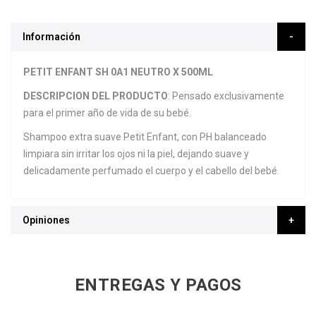
Información
PETIT ENFANT SH 0A1 NEUTRO X 500ML
DESCRIPCION DEL PRODUCTO
: Pensado exclusivamente
para el primer año de vida de su bebé.
Shampoo extra suave Petit Enfant, con PH balanceado
limpiara sin irritar los ojos ni la piel, dejando suave y
delicadamente perfumado el cuerpo y el cabello del bebé.
Opiniones
ENTREGAS Y PAGOS