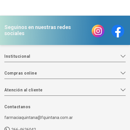
Seguinos en nuestras redes
sociales
Institucional
Compras online
Atención al cliente
Contactanos
farmaciaquintana@fquintana.com.ar
266-4626042