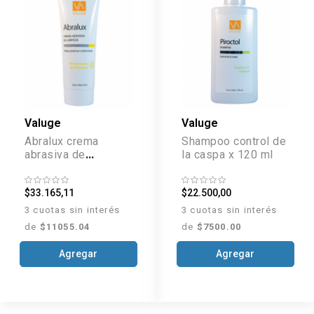
Valuge
Valuge
Abralux crema
Shampoo control de
abrasiva de
la caspa x 120 ml
limpieza x 60 g
$33.165,11
$22.500,00
3 cuotas sin interés
3 cuotas sin interés
de
$11055.04
de
$7500.00
Agregar
Agregar