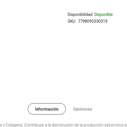
Disponibilidad:
Disponible
SKU
7798095330319
Información
Opiniones
 Colágeno. Contribuye a la disminución de la producción seborreica en 