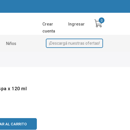
Crear
Ingresar
cuenta
¡Descargá nuestras ofertas!
Niños
spa x 120 ml
AR AL CARRITO