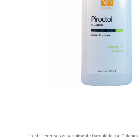
Piroctol shampoo especialmente formulado con Octopirox y