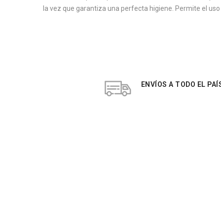
la vez que garantiza una perfecta higiene. Permite el uso di
ENVÍOS A TODO EL PAÍ