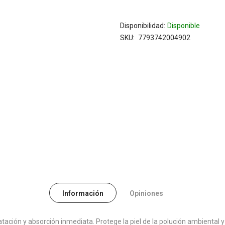
Disponibilidad:
Disponible
SKU
7793742004902
Información
Opiniones
ratación y absorción inmediata. Protege la piel de la polución ambiental