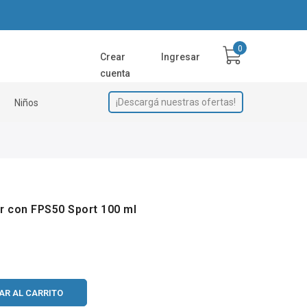
Crear
Ingresar
cuenta
¡Descargá nuestras ofertas!
Niños
r con FPS50 Sport 100 ml
AR AL CARRITO