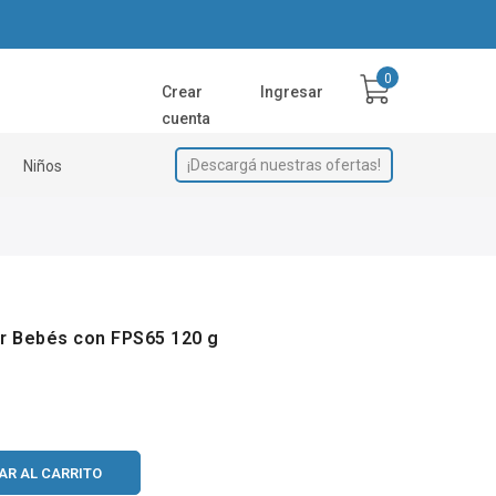
Crear
Ingresar
cuenta
¡Descargá nuestras ofertas!
Niños
r Bebés con FPS65 120 g
AR AL CARRITO