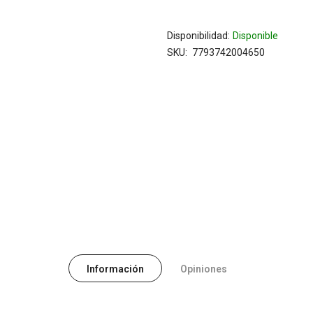
Disponibilidad:
Disponible
SKU
7793742004650
Información
Opiniones