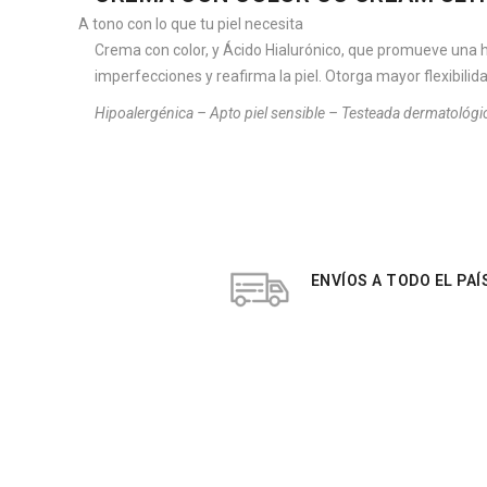
A tono con lo que tu piel necesita
Crema con color, y Ácido Hialurónico, que promueve una hid
imperfecciones y reafirma la piel. Otorga mayor flexibilida
Hipoalergénica – Apto piel sensible – Testeada dermatoló
ENVÍOS A TODO EL PAÍ