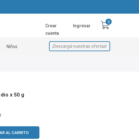
Crear
Ingresar
cuenta
¡Descargá nuestras ofertas!
Niños
dio x 50 g
9
AR AL CARRITO