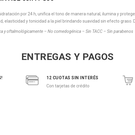
ratación por 24 h, unifica el tono de manera natural, ilumina y protege l
d, elasticidad y tonicidad a la piel brindando suavidad sin efecto graso.
gica y oftalmológicamente – No comedogénica – Sin TACC – Sin parabenos
ENTREGAS Y PAGOS
S!
12 CUOTAS SIN INTERÉS
Con tarjetas de crédito