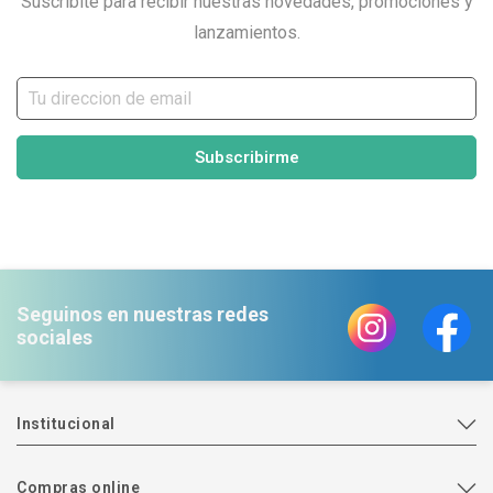
Suscribite para recibir nuestras novedades, promociones y
lanzamientos.
Subscribirme
Seguinos en nuestras redes
sociales
Institucional
Compras online