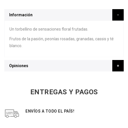
Información
Un torbellino de sensaciones floral frutadas.
Frutos de la pasión, peonías rosadas, granadas, cassis y té
blanco.
Opiniones
ENTREGAS Y PAGOS
ENVÍOS A TODO EL PAÍS!