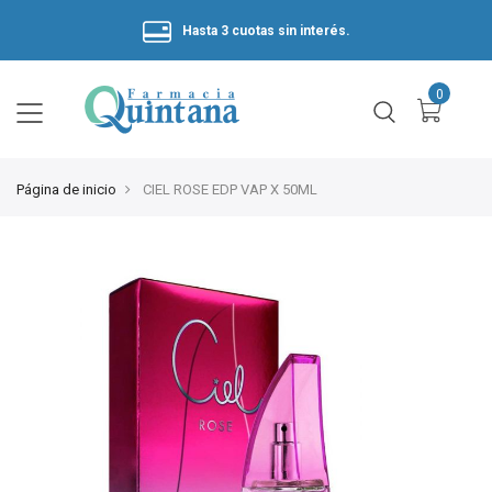
Hasta 3 cuotas sin interés.
Página de inicio
CIEL ROSE EDP VAP X 50ML