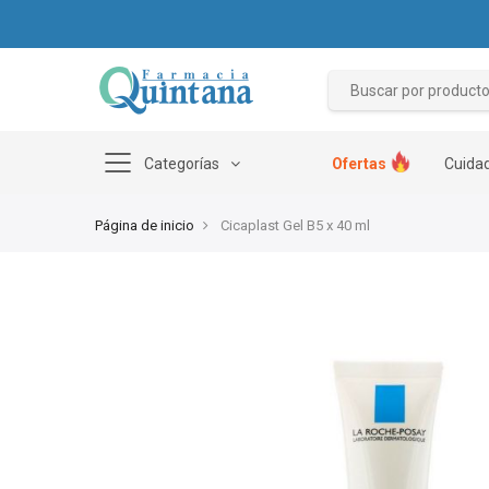
Categorías
Ofertas
Cuidad
Página de inicio
Cicaplast Gel B5 x 40 ml