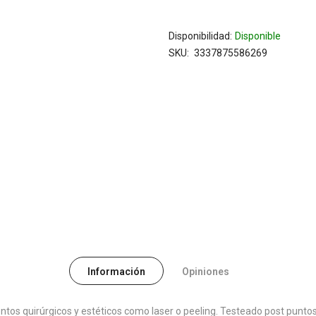
Disponibilidad:
Disponible
SKU
3337875586269
Información
Opiniones
ientos quirúrgicos y estéticos como laser o peeling. Testeado post punt