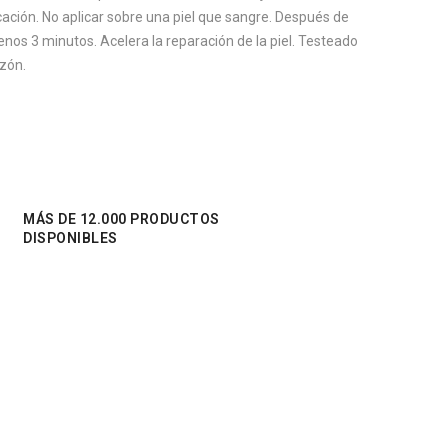
icación.
No aplicar sobre una piel que sangre. D
espués de
os 3 minutos. Acelera la reparación de la piel. Testeado
azón.
MÁS DE 12.000 PRODUCTOS
DISPONIBLES