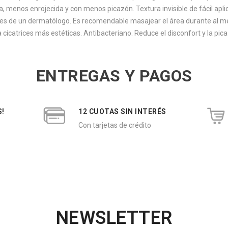
sa, menos enrojecida y con menos picazón.
Textura invisible de fácil apl
ones de un dermatólogo.
Es recomendable masajear el área durante al men
a cicatrices más estéticas. Antibacteriano. Reduce el disconfort y la pic
ENTREGAS Y PAGOS
S!
12 CUOTAS SIN INTERÉS
Con tarjetas de crédito
NEWSLETTER