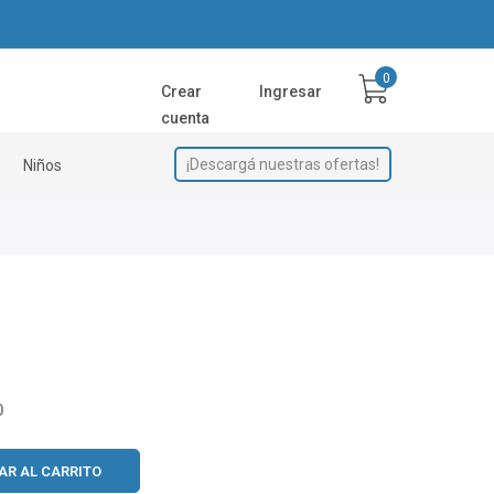
Crear
Ingresar
cuenta
¡Descargá nuestras ofertas!
Niños
0
AR AL CARRITO