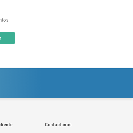
ntos.
e
cliente
Contactanos