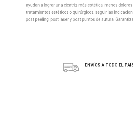
ayudan a lograr una cicatriz más estética, menos doloro
tratamientos estéticos o quirúrgicos, seguir las indicaci
post peeling, post laser y post puntos de sutura. Garantiz
ENVÍOS A TODO EL PAÍ