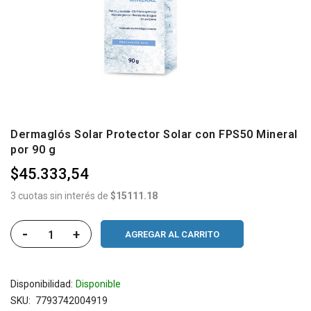
Dermaglós Solar Protector Solar con FPS50 Mineral
por 90 g
$45.333,54
3 cuotas sin interés de
$15111.18
-
+
AGREGAR AL CARRITO
Disponibilidad:
Disponible
SKU
7793742004919