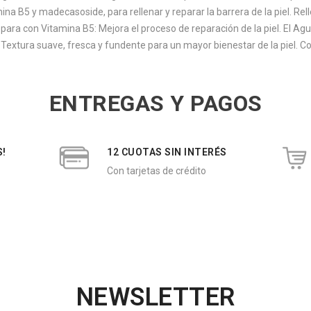
ina B5 y madecasoside, para rellenar y reparar la barrera de la piel. Rell
 Repara con Vitamina B5: Mejora el proceso de reparación de la piel. El 
he. Textura suave, fresca y fundente para un mayor bienestar de la piel
ENTREGAS Y PAGOS
S!
12 CUOTAS SIN INTERÉS
Con tarjetas de crédito
NEWSLETTER