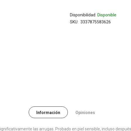
Disponibilidad:
Disponible
SKU
3337875583626
Información
Opiniones
gnificativamente las arrugas. Probado en piel sensible, incluso despué