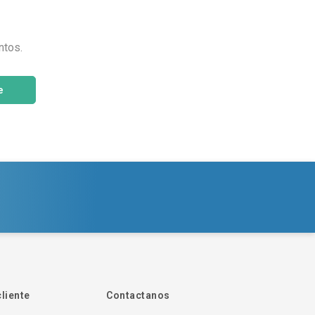
ntos.
e
cliente
Contactanos