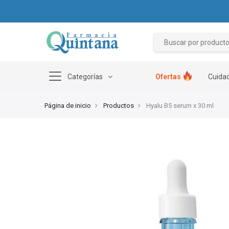
Categorías
Ofertas
Cuidad
Página de inicio
Productos
Hyalu B5 serum x 30 ml