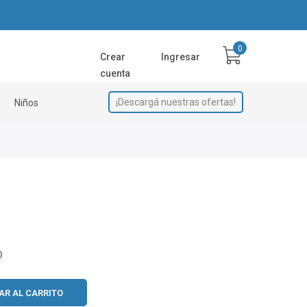
Crear
Ingresar
cuenta
¡Descargá nuestras ofertas!
Niños
0
AR AL CARRITO