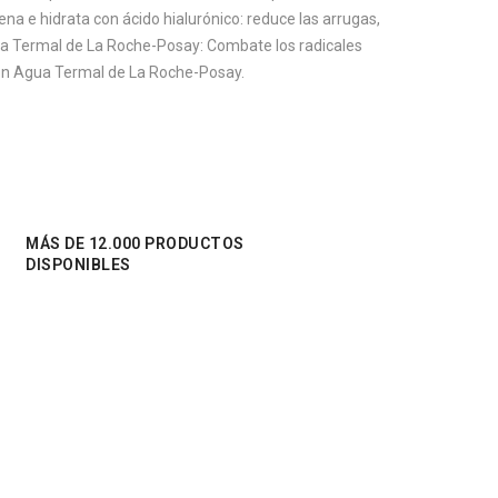
ena e hidrata con ácido hialurónico: reduce las arrugas,
Agua Termal de La Roche-Posay: Combate los radicales
. Con Agua Termal de La Roche-Posay.
MÁS DE 12.000 PRODUCTOS
DISPONIBLES