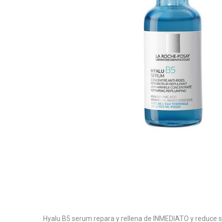
Hyalu B5 serum repara y rellena de INMEDIATO y reduce si